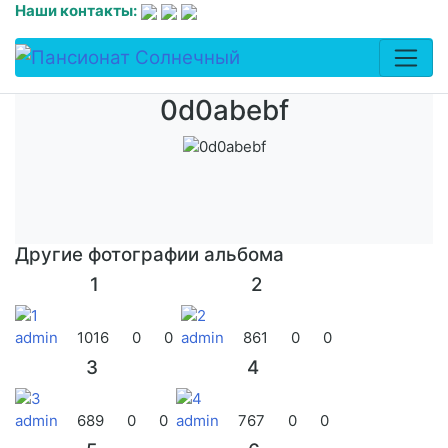
Наши контакты:
0d0abebf
Другие фотографии альбома
1
2
admin
1016
0
0
admin
861
0
0
3
4
admin
689
0
0
admin
767
0
0