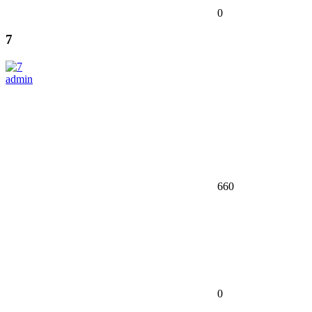
0
7
admin
660
0