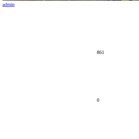
admin
861
0