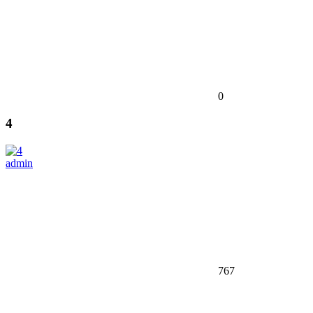
0
4
admin
767