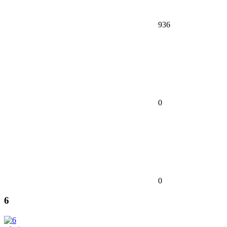
936
0
0
6