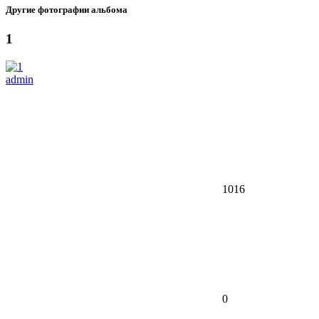
Другие фотографии альбома
1
admin
1016
0