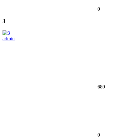
0
3
admin
689
0