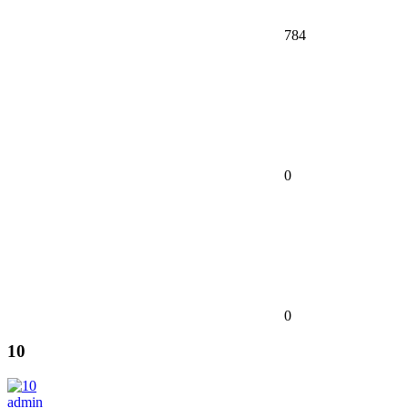
784
0
0
10
admin