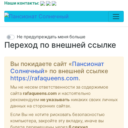
Наши контакты:
Не предупреждать меня больше
Переход по внешней ссылке
Вы покидаете сайт «
Пансионат
Солнечный
» по внешней ссылке
https://rafaqueens.com
.
Мы не несем ответственности за содержимое
сайта
rafaqueens.com
и настоятельно
рекомендуем
не указывать
никаких своих личных
данных на сторонних сайтах.
Если Вы не хотите рисковать безопасностью
компьютера, закройте эту вкладку, иначе вы
будете перемещены через
6
секунд